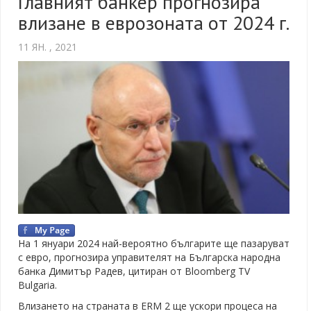
Главният банкер прогнозира
влизане в еврозоната от 2024 г.
11 ЯН. , 2021
На 1 януари 2024 най-вероятно българите ще пазаруват
с евро, прогнозира управителят на Българска народна
банка Димитър Радев, цитиран от Bloomberg TV
Bulgaria.
Влизането на страната в ERM 2 ще ускори процеса на