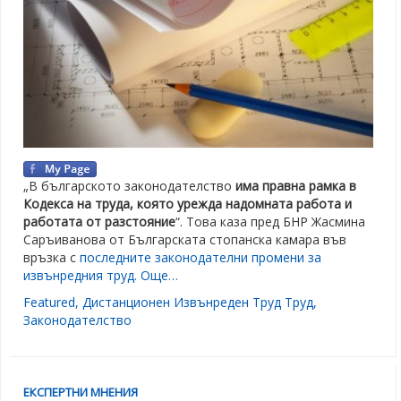
„В българското законодателство
има правна рамка в
Кодекса на труда, която урежда надомната работа и
работата от разстояние
“. Това каза пред БНР Жасмина
Саръиванова от Българската стопанска камара във
връзка с
последните законодателни промени за
извънредния труд.
Още…
Featured
,
Дистанционен Извънреден Труд Труд
,
Законодателство
ЕКСПЕРТНИ МНЕНИЯ