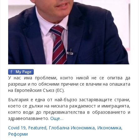
У нас има проблеми, които никой не се опитва да
разреши и по обясними причини се влачим на опашката
на Европейския Съюз (ЕС).
България е една от най-бързо застаряващите страни,
което се дължи на ниската раждаемост и имиграцията,
която води до предизвикателства в образованието и
здравеопазването.
Още…
Covid 19
,
Featured
,
Глобална Икономика
,
Икономика
,
Реформи