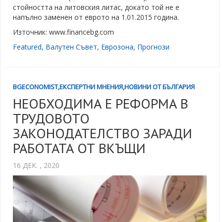
стойността на литовския литас, докато той не е
напълно заменен от еврото на 1.01.2015 година.
Източник: www.financebg.com
Featured
,
Валутен Съвет
,
Еврозона
,
Прогнози
BGECONOMIST
,
ЕКСПЕРТНИ МНЕНИЯ
,
НОВИНИ ОТ БЪЛГАРИЯ
НЕОБХОДИМА Е РЕФОРМА В
ТРУДОВОТО
ЗАКОНОДАТЕЛСТВО ЗАРАДИ
РАБОТАТА ОТ ВКЪЩИ
16 ДЕК. , 2020