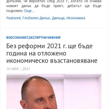
допълни, че вероятно след 2023 г., когато се очаква
новият данък да бъде приет, дебатът ще бъде
подновен.
Още…
Featured
,
Глобален Данък
,
Данъци
,
Икономика
BGECONOMIST
,
ЕКСПЕРТНИ МНЕНИЯ
Без реформи 2021 г. ще бъде
година на отложено
икономическо възстановяване
10 МАР. , 2021