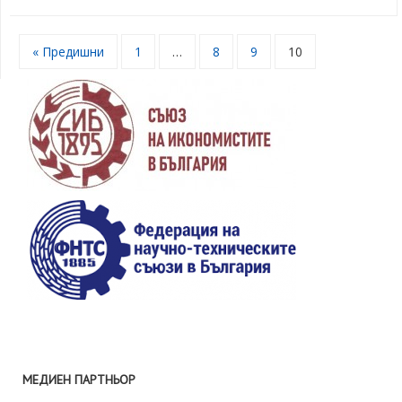
« Предишни
1
…
8
9
10
МЕДИЕН ПАРТНЬОР