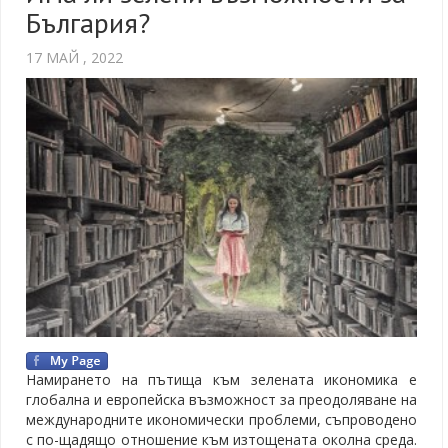
България?
17 МАЙ , 2022
Намирането на пътища към зелената икономика е
глобална и европейска възможност за преодоляване на
международните икономически проблеми, съпроводено
с по-щадящо отношение към изтощената околна среда.