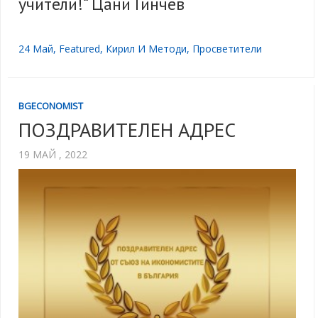
учители!“ Цани Гинчев
24 Май
,
Featured
,
Кирил И Методи
,
Просветители
BGECONOMIST
ПОЗДРАВИТЕЛЕН АДРЕС
19 МАЙ , 2022