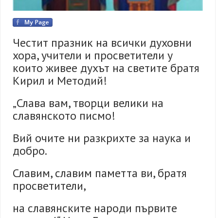
Честит празник на всички духовни
хора, учители и просветители у
които живее духът на светите братя
Кирил и Методий!
„Слава вам, творци велики на
славянското писмо!
Вий очите ни разкрихте за наука и
добро.
Славим, славим паметта ви, братя
просветители,
на славянските народи първите