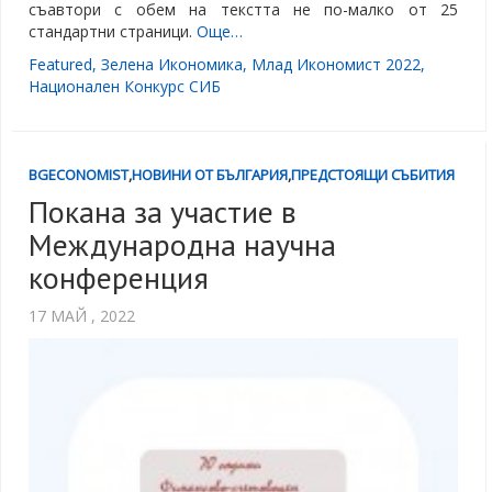
съавтори с обем на текстта не по-малко от 25
стандартни страници.
Още…
Featured
,
Зелена Икономика
,
Млад Икономист 2022
,
Национален Конкурс СИБ
BGECONOMIST
,
НОВИНИ ОТ БЪЛГАРИЯ
,
ПРЕДСТОЯЩИ СЪБИТИЯ
Покана за участие в
Международна научна
конференция
17 МАЙ , 2022