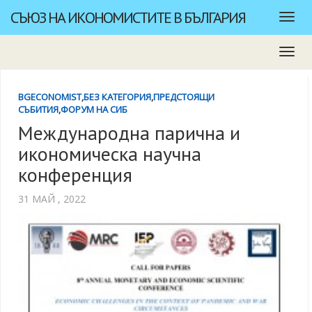
СЪЮЗ НА ИКОНОМИСТИТЕ В БЪЛГАРИЯ
BGECONOMIST
,
БЕЗ КАТЕГОРИЯ
,
ПРЕДСТОЯЩИ
СЪБИТИЯ
,
ФОРУМ НА СИБ
Международна парична и
икономическа научна
конференция
31 МАЙ , 2022