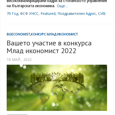
висококвалифицирани кадри за стопанското управление
на българската икономика.
Още…
70 Год. ФСФ УНСС
,
Featured
,
Поздравителен Адрес
,
СИБ
BGECONOMIST
,
КОНКУРС МЛАД ИКОНОМИСТ
Вашето участие в конкурса
Млад икономист 2022
18 МАЙ , 2022