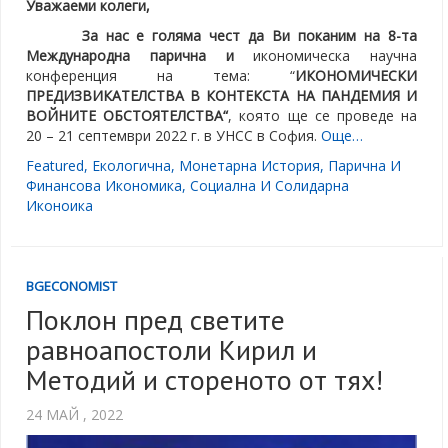
Уважаеми колеги,
За нас е голяма чест да Ви поканим на 8-та
Международна парична и
икономическа научна
конференция на тема: “
ИКОНОМИЧЕСКИ
ПРЕДИЗВИКАТЕЛСТВА В КОНТЕКСТА НА ПАНДЕМИЯ И
ВОЙНИТЕ ОБСТОЯТЕЛСТВА“
, която ще се проведе на
20 – 21 септември 2022 г. в УНСС в София.
Още…
Featured
,
Екологична
,
Монетарна История
,
Парична И
Финансова Икономика
,
Социална И Солидарна
Иконоика
BGECONOMIST
Поклон пред светите
равноапостоли Кирил и
Методий и стореното от тях!
24 МАЙ , 2022