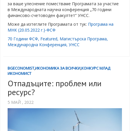
за ваше улеснение поместваме Програмата за участие
в Международната научна конференция „70 години
финансово-счетоводен факултет“ УНСС.
Може да изтеглите Програмата от тук:
Програма на
МНК (20.05.2022 г.)-ФСФ
70 Години ФСФ
,
Featured
,
Магистърска Програма
,
Международна Конференция
,
УНСС
BGECONOMIST
,
ИКОНОМИКА ЗА ВСИЧКИ
,
КОНКУРС МЛАД
ИКОНОМИСТ
Отпадъците: проблем или
ресурс?
5 МАЙ , 2022