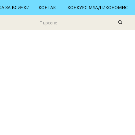
А ЗА ВСИЧКИ
КОНТАКТ
КОНКУРС МЛАД ИКОНОМИСТ