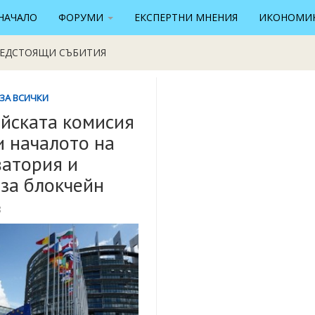
НАЧАЛО
ФОРУМИ
ЕКСПЕРТНИ МНЕНИЯ
ИКОНОМИК
ЕДСТОЯЩИ СЪБИТИЯ
ЗА ВСИЧКИ
йската комисия
 началото на
атория и
за блокчейн
18