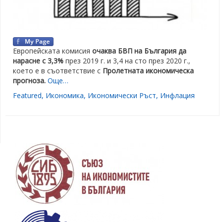
Европейската комисия
очаква БВП на България да
нарасне с 3,3%
през 2019 г. и 3,4 на сто през 2020 г.,
което е в съответствие с
Пролетната икономическа
прогноза.
Още…
Featured
,
Икономика
,
Икономически Ръст
,
Инфлация