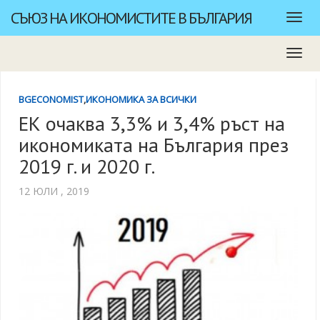
СЪЮЗ НА ИКОНОМИСТИТЕ В БЪЛГАРИЯ
BGECONOMIST
,
ИКОНОМИКА ЗА ВСИЧКИ
ЕК очаква 3,3% и 3,4% ръст на
икономиката на България през
2019 г. и 2020 г.
12 ЮЛИ , 2019