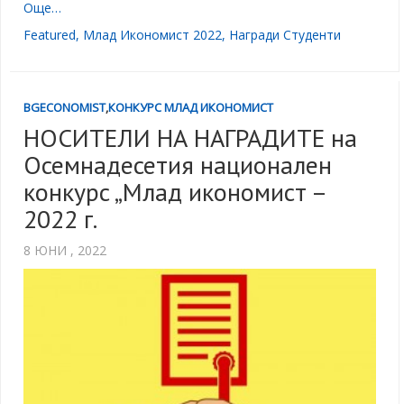
Още…
Featured
,
Млад Икономист 2022
,
Награди Студенти
BGECONOMIST
,
КОНКУРС МЛАД ИКОНОМИСТ
НОСИТЕЛИ НА НАГРАДИТЕ на
Осемнадесетия национален
конкурс „Млад икономист –
2022 г.
8 ЮНИ , 2022