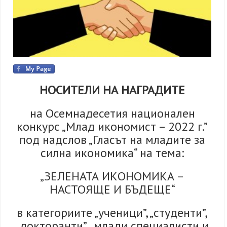
НОСИТЕЛИ НА НАГРАДИТЕ
на Осемнадесетия национален
конкурс „Млад икономист – 2022 г.”
под надслов „Гласът на младите за
силна икономика“ на тема:
„ЗЕЛЕНАТА ИКОНОМИКА –
НАСТОЯЩЕ И БЪДЕЩЕ“
в категориите „ученици”, „студенти”,
„докторанти”, „млади специалисти и