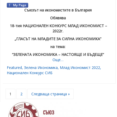
Съюзът на икономистите в България
Обявява
1
8-тия НАЦИОНАЛЕН КОНКУРС МЛАД ИКОНОМИСТ –
2022г.
„
ГЛАСЪТ НА МЛАДИТЕ ЗА СИЛНА ИКОНОМИКА”
на тема:
“ЗЕЛЕНАТА ИКОНОМИКА – НАСТОЯЩЕ И БЪДЕЩЕ“
Още…
Featured
,
Зелена Икономика
,
Млад Икономист 2022
,
Национален Конкурс СИБ
1
2
Следваща страница »