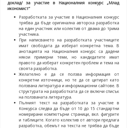
доклад/ за участие в Националния конкурс „Млад
икономист“
Разработката за участие в Националния конкурс
трябва да бъде оригинална авторска разработка
на един участник или колектив от двама до трима
участника.
При написването на разработката участниците
имат свободата да изберат конкретна тема. В
анотацията на Националния конкурс са дадени
някои примерни теми, но кандидатите имат
правото да изберат конкретен проблем и тема на
своята разработка.
Желателно е да се ползва информация от
конкретни източници, но те да се цитират като
ползвана литература и информационни сайтове. В
структурата на разработката да се включи списък
на ползваната литература.
Пълният текст на разработката за участие в
Конкурса следва да бъде от 10 до 15 стандартни
номерирани компютърни страници, вкл. фигурите
и таблиците. Когато колектив от автори предлага
разработка, обемът на текста не трябва да бъде