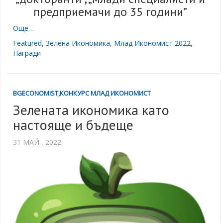
предприемачи до 35 години”
Още…
Featured
,
Зелена Икономика
,
Млад Икономист 2022
,
Награди
BGECONOMIST
,
КОНКУРС МЛАД ИКОНОМИСТ
Зелената икономика като
настояще и бъдеще
31 МАЙ , 2022