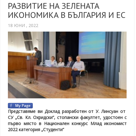
РАЗВИТИЕ НА ЗЕЛЕНАТА
ИКОНОМИКА В БЪЛГАРИЯ И ЕС
18 ЮНИ , 2022
Представяме ви Доклад разработен от У. Линсуан от
СУ „Св. Кл. Охридски“, стопански факултет, удостоен с
първо място в Национален конкурс Млад икономист
2022 категория „Студенти“