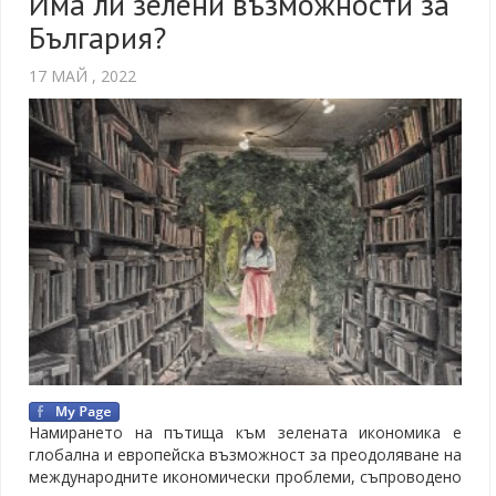
Има ли зелени възможности за
България?
17 МАЙ , 2022
Намирането на пътища към зелената икономика е
глобална и европейска възможност за преодоляване на
международните икономически проблеми, съпроводено