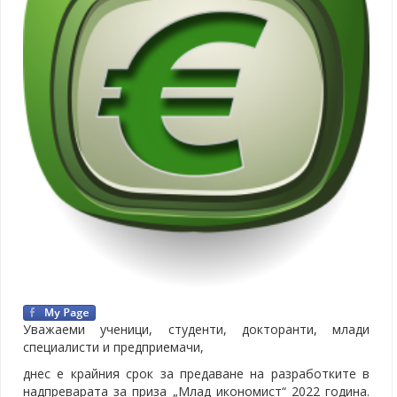
Уважаеми ученици, студенти, докторанти, млади
специалисти и предприемачи,
днес е крайния срок за предаване на разработките в
надпреварата за приза „Млад икономист“ 2022 година.