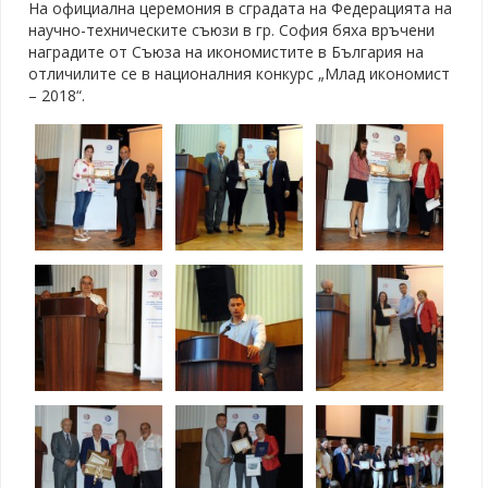
На официална церемония в сградата на Федерацията на
научно-техническите съюзи в гр. София бяха връчени
наградите от Съюза на икономистите в България на
отличилите се в националния конкурс „Млад икономист
– 2018“.