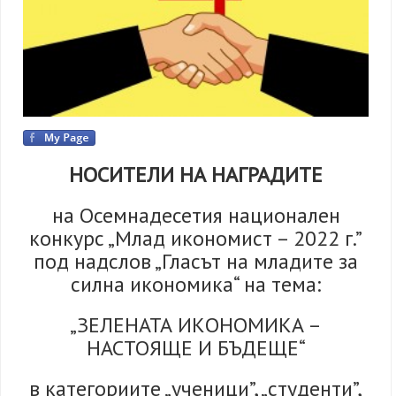
НОСИТЕЛИ НА НАГРАДИТЕ
на Осемнадесетия национален
конкурс „Млад икономист – 2022 г.”
под надслов „Гласът на младите за
силна икономика“ на тема:
„ЗЕЛЕНАТА ИКОНОМИКА –
НАСТОЯЩЕ И БЪДЕЩЕ“
в категориите „ученици”, „студенти”,