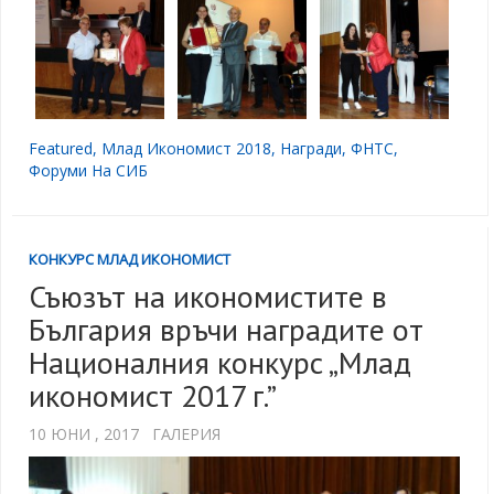
Featured
,
Млад Икономист 2018
,
Награди
,
ФНТС
,
Форуми На СИБ
КОНКУРС МЛАД ИКОНОМИСТ
Съюзът на икономистите в
България връчи наградите от
Националния конкурс „Млад
икономист 2017 г.”
10 ЮНИ , 2017
ГАЛЕРИЯ