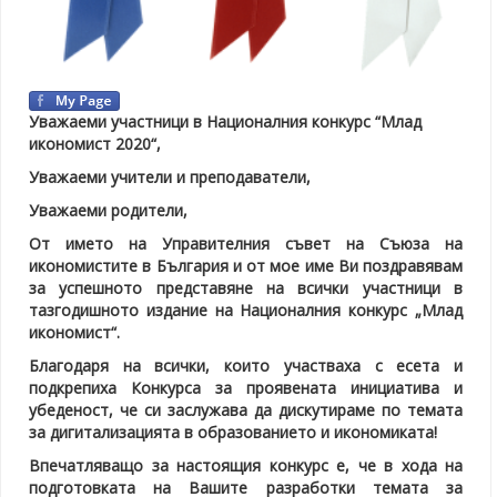
Уважаеми участници в Националния конкурс “Млад
икономист 2020“,
Уважаеми учители и преподаватели,
Уважаеми родители,
От името на Управителния съвет на Съюза на
икономистите в България и от мое име Ви поздравявам
за успешното представяне на всички участници в
тазгодишното издание на Националния конкурс „Млад
икономист“.
Благодаря на всички, които участваха с есета и
подкрепиха Конкурса за проявената инициатива и
убеденост, че си заслужава да дискутираме по темата
за дигитализацията в образованието и икономиката!
Впечатляващо за настоящия конкурс е, че в хода на
подготовката на Вашите разработки темата за