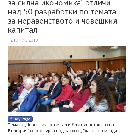
за силна икономика“ отличи
над 50 разработки по темата
за неравенството и човешкия
капитал
12 ЮНИ , 2019
Темата „Човешкият капитал и благоденствието на
България“ от конкурса под наслов „Гласът на младите