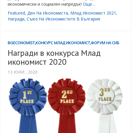
икономически и социален напредък!
Още…
Featured
,
Ден На Икономиста
,
Млад Икономист 2021
,
Награди
,
Съюз На Икономистите В България
BGECONOMIST
,
КОНКУРС МЛАД ИКОНОМИСТ
,
ФОРУМ НА СИБ
Награди в конкурса Млад
икономист 2020
13 ЮНИ , 2020