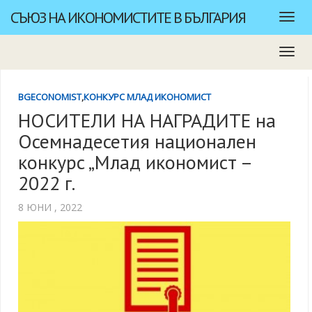
СЪЮЗ НА ИКОНОМИСТИТЕ В БЪЛГАРИЯ
BGECONOMIST
,
КОНКУРС МЛАД ИКОНОМИСТ
НОСИТЕЛИ НА НАГРАДИТЕ на
Осемнадесетия национален
конкурс „Млад икономист –
2022 г.
8 ЮНИ , 2022