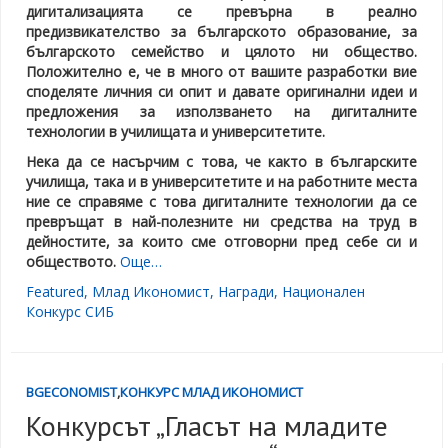
дигитализацията се превърна в реално
предизвикателство за българското образование, за
българското семейство и цялото ни общество.
Положително е, че в много от вашите разработки вие
споделяте личния си опит и давате оригинални идеи и
предложения за използването на дигиталните
технологии в училищата и университетите.
Нека да се насърчим с това, че както в българските
училища, така и в университетите и на работните места
ние се справяме с това дигиталните технологии да се
превръщат в най-полезните ни средства на труд в
дейностите, за които сме отговорни пред себе си и
обществото.
Още…
Featured
,
Млад Икономист
,
Награди
,
Национален
Конкурс СИБ
BGECONOMIST
,
КОНКУРС МЛАД ИКОНОМИСТ
Конкурсът „Гласът на младите