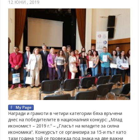
12 ЮНИ , 2019
Награди и грамоти в четири категории бяха връчени
днес на победителите в националния конкурс: „Млад
икономист – 2019 г.“ – „Гласът на младите за силна
икономика“. Конкурсът се организира за 15-и път като
тази година той се провежда под знака на две важни