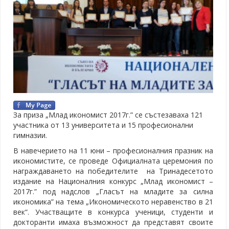
За приза „Млад икономист 2017г.” се състезаваха 121
участника от 13 университета и 15 професионални
гимназии.
В навечерието на 11 юни – професионалния празник на
икономистите, се проведе Официалната церемония по
награждаването на победителите на Тринадесетото
издание на Националния конкурс „Млад икономист –
2017г.” под надслов „Гласът на младите за силна
икономика” на тема „Икономическото неравенство в 21
век“. Участващите в конкурса ученици, студенти и
докторанти имаха възможност да представят своите