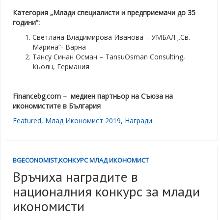
Категория „Млади специалисти и предприемачи до 35
години”:
Светлана Владимирова Иванова – УМБАЛ „Св.
Марина“- Варна
Тансу Синан Осман – TansuOsman Consulting,
Кьолн, Германия
Financebg.com –
медиен партньор на Съюза на
икономистите в България
Featured
,
Млад Икономист 2019
,
Награди
BGECONOMIST
,
КОНКУРС МЛАД ИКОНОМИСТ
Връчиха наградите в
националния конкурс за млади
икономисти