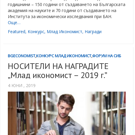
годишнини – 150 години от създаването на Българската
академия на науките и 70 години от създаването на
Института за икономически изследвания при БАН.
Още…
Featured
,
Конкурс
,
Млад Икономист
,
Награди
BGECONOMIST
,
КОНКУРС МЛАД ИКОНОМИСТ
,
ФОРУМ НА СИБ
НОСИТЕЛИ НА НАГРАДИТЕ
„Млад икономист – 2019 г.”
4 ЮНИ , 2019