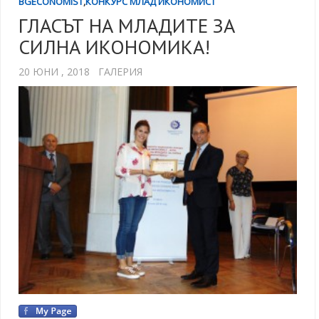
BGECONOMIST
,
КОНКУРС МЛАД ИКОНОМИСТ
ГЛАСЪТ НА МЛАДИТЕ ЗА
СИЛНА ИКОНОМИКА!
20 ЮНИ , 2018
ГАЛЕРИЯ