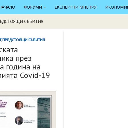
НАЧАЛО
ФОРУМИ
ЕКСПЕРТНИ МНЕНИЯ
ИКОНОМИК
ЕДСТОЯЩИ СЪБИТИЯ
T
,
ПРЕДСТОЯЩИ СЪБИТИЯ
ската
ика през
а година на
ията Covid-19
2