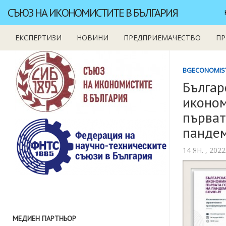
СЪЮЗ НА ИКОНОМИСТИТЕ В БЪЛГАРИЯ
ЕКСПЕРТИЗИ
НОВИНИ
ПРЕДПРИЕМАЧЕСТВО
ПР
BGECONOMIS
Българ
иконом
първат
пандем
14 ЯН. , 202
МЕДИЕН ПАРТНЬОР