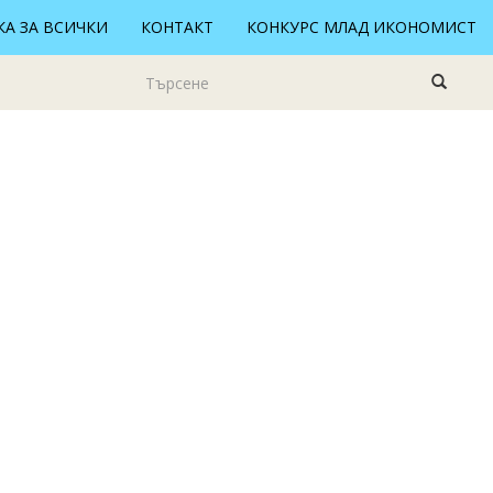
А ЗА ВСИЧКИ
КОНТАКТ
КОНКУРС МЛАД ИКОНОМИСТ