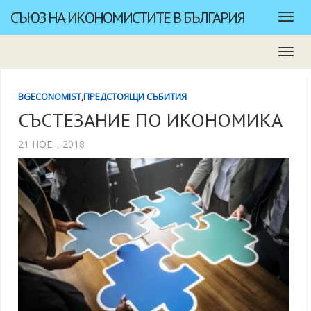
СЪЮЗ НА ИКОНОМИСТИТЕ В БЪЛГАРИЯ
BGECONOMIST
,
ПРЕДСТОЯЩИ СЪБИТИЯ
СЪСТЕЗАНИЕ ПО ИКОНОМИКА
21 НОЕ. , 2018