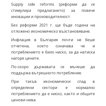
Supply side reforms (реформи да се
стимулира предлагането) за повече
иновации и производителност.
Без реформи 2021 г. ще бъде година на
отложено икономическо възстановяване.
Инфлация в България почти не беше
отчетена, което означава че и
потреблението е било ниско, за да натиска
нагоре цените.
По-скоро държавата се мъчеше да
поддържа вътрешното потребление.
При такъв икономически спад в
определени сектори е нормално
потреблението да е ниско, както и общите
ценови нива.