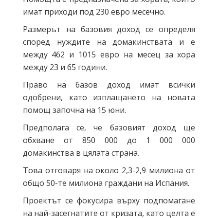
имат приходи под 230 евро месечно.
Размерът на базовия доход се определя
според нуждите на домакинствата и е
между 462 и 1015 евро на месец за хора
между 23 и 65 години.
Право на базов доход имат всички
одобрени, като изплащането на новата
помощ започна на 15 юни.
Предполага се, че базовият доход ще
обхване от 850 000 до 1 000 000
домакинства в цялата страна.
Това отговаря на около 2,3-2,9 милиона от
общо 50-те милиона граждани на Испания.
Проектът се фокусира върху подпомагане
на най-засегнатите от кризата, като целта е