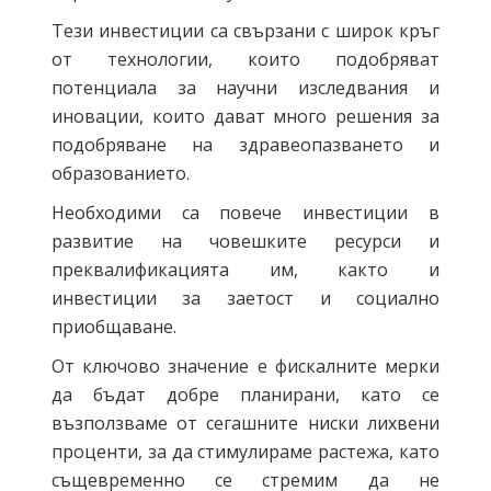
Тези инвестиции са свързани с широк кръг
от технологии, които подобряват
потенциала за научни изследвания и
иновации, които дават много решения за
подобряване на здравеопазването и
образованието.
Необходими са повече инвестиции в
развитие на човешките ресурси и
преквалификацията им, както и
инвестиции за заетост и социално
приобщаване.
От ключово значение е фискалните мерки
да бъдат добре планирани, като се
възползваме от сегашните ниски лихвени
проценти, за да стимулираме растежа, като
същевременно се стремим да не