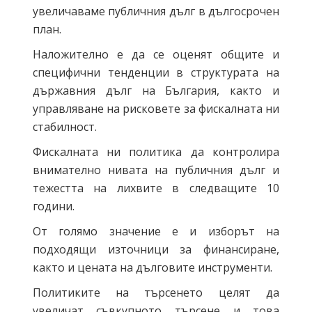
увеличаваме публичния дълг в дългосрочен
план.
Наложително е да се оценят общите и
специфични тенденции в структурата на
държавния дълг на България, както и
управляване на рисковете за фискалната ни
стабилност.
Фискалната ни политика да контролира
внимателно нивата на публичния дълг и
тежестта на лихвите в следващите 10
години.
От голямо значение е и изборът на
подходящи източници за финансиране,
както и цената на дълговите инструменти.
Политиките на търсенето целят да
увеличат съвкупното търсене и това