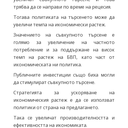
трябва да се направи по време на рецесия.
Тогава политиката на търсенето може да
увеличи темпа на икономически растеж.
Значението на съвкупното търсене е
голямо за увеличение на частното
потребление и за поддържане на висок
темп на растеж на БВП, като част от
икономическата ни политика.
Публичните инвестиции също биха могли
да стимулират съвкупното търсене.
Стратегията за ускоряване на
икономическия растеж е да се използват
политики от страна на предлагането.
Така се увеличат производителността и
ефективността на икономиката.