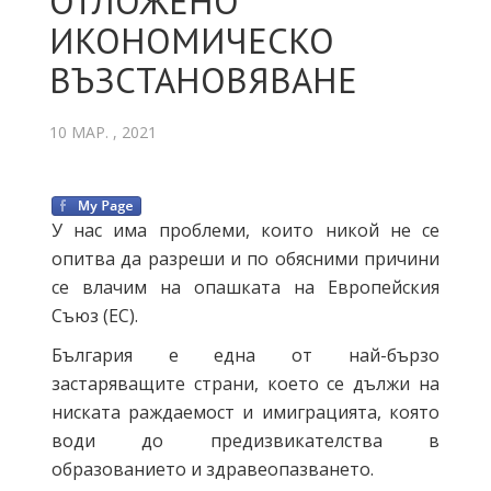
ОТЛОЖЕНО
ИКОНОМИЧЕСКО
ВЪЗСТАНОВЯВАНЕ
10 МАР. , 2021
У нас има проблеми, които никой не се
опитва да разреши и по обясними причини
се влачим на опашката на Европейския
Съюз (ЕС).
България е една от най-бързо
застаряващите страни, което се дължи на
ниската раждаемост и имиграцията, която
води до предизвикателства в
образованието и здравеопазването.