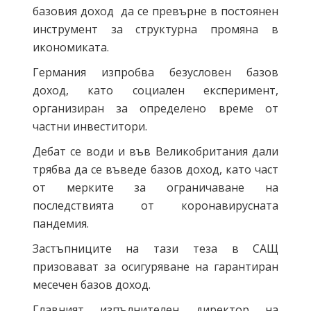
базовия доход да се превърне в постоянен
инструмент за структурна промяна в
икономиката.
Германия изпробва безусловен базов
доход, като социален експеримент,
организиран за определено време от
частни инвеститори.
Дебат се води и във Великобритания дали
трябва да се въведе базов доход, като част
от мерките за ограничаване на
последствията от коронавирусната
пандемия.
Застъпниците на тази теза в САЩ
призовават за осигуряване на гарантиран
месечен базов доход.
Главният изпълнителен директор на