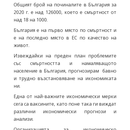
Общият брой на починалите в България за
2020 г. е над 126000, което е смъртност от
над 18 на 1000.
България е на първо място по смъртност и
е на последно място в ЕС по качество на
живот.
Извеждайки на преден план проблемите
със смъртността и намаляващото
население в България, прогнозирам бавно
и трудно възстановяване на икономиката
ни.
Една от най-важните икономически мерки
сега са ваксините, като поне така ги виждат
различни икономически прогнози и
анализи.
Организацията за икономическо