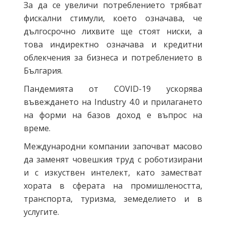
За да се увеличи потреблението трябват
фискални стимули, което означава, че
дългосрочно лихвите ще стоят ниски, а
това индиректно означава и кредитни
облекчения за бизнеса и потреблението в
България.
Пандемията от COVID-19 ускорява
въвеждането на Industry 4.0 и прилагането
на форми на базов доход е въпрос на
време.
Международни компании започват масово
да заменят човешкия труд с роботизирани
и с изкуствен интелект, като заместват
хората в сферата на промишлеността,
транспорта, туризма, земеделието и в
услугите.