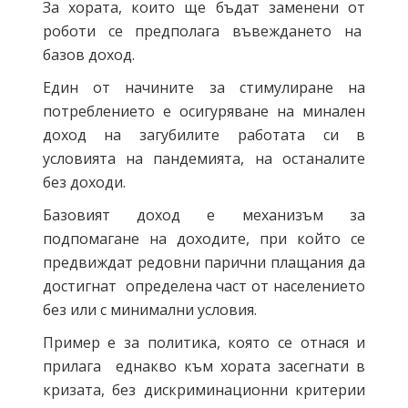
За хората, които ще бъдат заменени от
роботи се предполага въвеждането на
базов доход.
Един от начините за стимулиране на
потреблението е осигуряване на минален
доход на загубилите работата си в
условията на пандемията, на останалите
без доходи.
Базовият доход е механизъм за
подпомагане на доходите, при който се
предвиждат редовни парични плащания да
достигнат определена част от населението
без или с минимални условия.
Пример е за политика, която се отнася и
прилага еднакво към хората засегнати в
кризата, без дискриминационни критерии