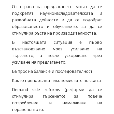
От страна на предлагането могат да се
подкрепят научноизследователската и
развойната дейности и да се подобрят
образованието и обучението, за да се
стимулира ръста на производителността.
В настоящата ситуация е първо
възстановяване чрез усилване на
търсенето, а после ускоряване чрез
усилване на предлагането.
Въпрос на баланс е и последователност.
Както препоръчват икономистите по света:
Demand side reforms (реформи да се
стимулира търсенето) за повече
потребление и намаляване на
неравенството.