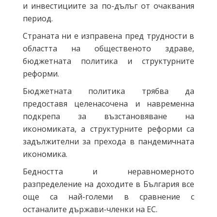
и инвестициите за по-дълъг от очаквания
период.
Страната ни е изправена пред трудности в
областта на общественото здраве,
бюджетната политика и структурните
реформи.
Бюджетната политика трябва да
предоставя целенасочена и навременна
подкрепа за възстановяване на
икономиката, а структурните реформи са
задължителни за прехода в пандемичната
икономика.
Бедността и неравномерното
разпределение на доходите в България все
още са най-големи в сравнение с
останалите държави-членки на ЕС.