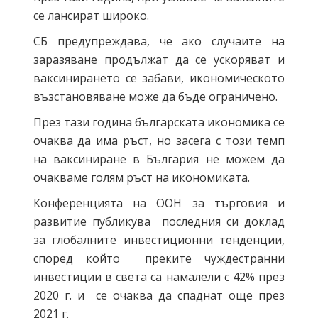
се лансират широко.
СБ предупреждава, че ако случаите на
заразяване продължат да се ускоряват и
ваксинирането се забави, икономическото
възстановяване може да бъде ограничено.
През тази година българската икономика се
очаква да има ръст, но засега с този темп
на ваксиниране в България не можем да
очакваме голям ръст на икономиката.
Конференцията на ООН за търговия и
развитие публикува последния си доклад
за глобалните инвестиционни тенденции,
според който преките чуждестранни
инвестиции в света са намалели с 42% през
2020 г. и се очаква да спаднат още през
2021 г.