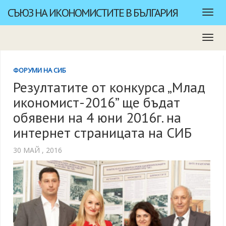
СЪЮЗ НА ИКОНОМИСТИТЕ В БЪЛГАРИЯ
ФОРУМИ НА СИБ
Резултатите от конкурса „Млад
икономист-2016” ще бъдат
обявени на 4 юни 2016г. на
интернет страницата на СИБ
30 МАЙ , 2016