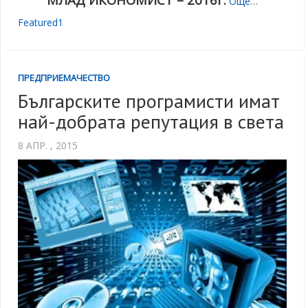
Още…
Featured1
ПРЕДПРИЕМАЧЕСТВО
Българските програмисти имат
най-добрата репутация в света
8 АПР. , 2015