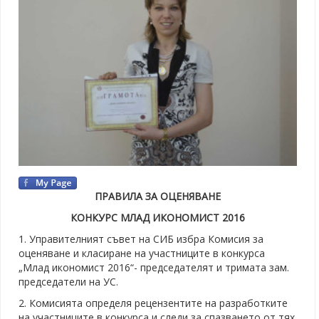
ПРАВИЛА ЗА ОЦЕНЯВАНЕ
КОНКУРС МЛАД ИКОНОМИСТ 2016
1. Управителният съвет на СИБ избра Комисия за
оценяване и класиране на участниците в конкурса
„Млад икономист 2016“- председателят и тримата зам.
председатели на УС.
2. Комисията определя рецензентите на разработките
на участниците в конкурса и следи за спазването от тях