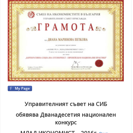
Управителният съвет на СИБ
обявява Дванадесетия национален
конкурс
МЛАД ИКОНОМИСТ – 201
6г.