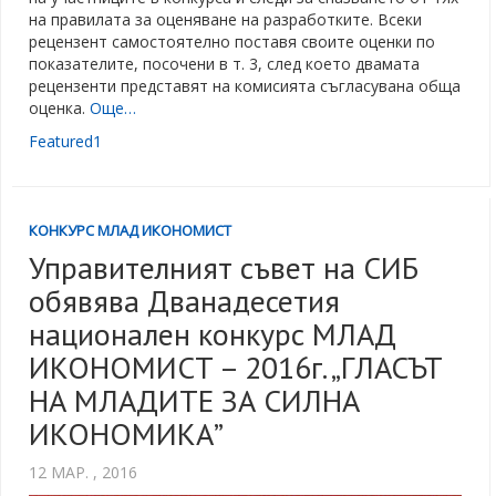
на правилата за оценяване на разработките. Всеки
рецензент самостоятелно поставя своите оценки по
показателите, посочени в т. 3, след което двамата
рецензенти представят на комисията съгласувана обща
оценка.
Още…
Featured1
КОНКУРС МЛАД ИКОНОМИСТ
Управителният съвет на СИБ
обявява Дванадесетия
национален конкурс МЛАД
ИКОНОМИСТ – 2016г. „ГЛАСЪТ
НА МЛАДИТЕ ЗА СИЛНА
ИКОНОМИКА”
12 МАР. , 2016