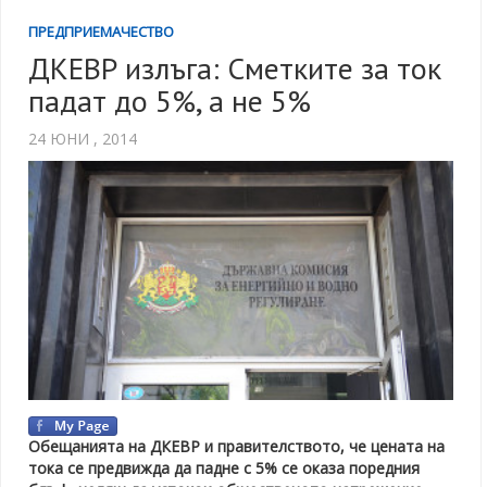
ПРЕДПРИЕМАЧЕСТВО
ДКЕВР излъга: Сметките за ток
падат до 5%, а не 5%
24 ЮНИ , 2014
Обещанията на ДКЕВР и правителството, че цената на
тока се предвижда да падне с 5% се оказа поредния